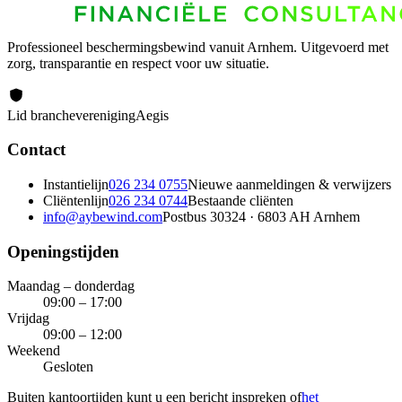
Professioneel beschermingsbewind vanuit Arnhem. Uitgevoerd met
zorg, transparantie en respect voor uw situatie.
Lid branchevereniging
Aegis
Contact
Instantielijn
026 234 0755
Nieuwe aanmeldingen & verwijzers
Cliëntenlijn
026 234 0744
Bestaande cliënten
info@aybewind.com
Postbus 30324 · 6803 AH Arnhem
Openingstijden
Maandag – donderdag
09:00 – 17:00
Vrijdag
09:00 – 12:00
Weekend
Gesloten
Buiten kantoortijden kunt u een bericht inspreken of
het