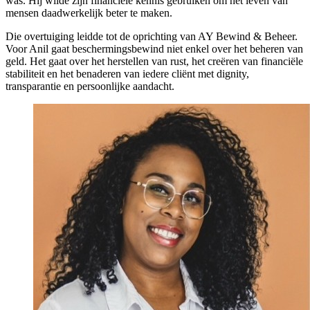
was. Hij wilde zijn financiële kennis gebruiken om het leven van
mensen daadwerkelijk beter te maken.
Die overtuiging leidde tot de oprichting van AY Bewind & Beheer.
Voor Anil gaat beschermingsbewind niet enkel over het beheren van
geld. Het gaat over het herstellen van rust, het creëren van financiële
stabiliteit en het benaderen van iedere cliënt met dignity,
transparantie en persoonlijke aandacht.