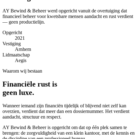
AY Bewind & Beheer werd opgericht vanuit de overtuiging dat
financieel beheer voor kwetsbare mensen aandacht en rust verdient
— geen productielijn.
Opgericht
2021
Vestiging
Arnhem
Lidmaatschap
Aegis
Waarom wij bestaan
Financiële rust is
geen luxe.
Wanneer iemand zijn financiën tijdelijk of blijvend niet zelf kan
overzien, verdient dat meer dan een dossiernummer. Het verdient
aandacht, structuur en respect.
AY Bewind & Beheer is opgericht om dat op één plek samen te
brengen: de zorgvuldigheid van een klein kantoor, met de kennis en
de discipline van een professioneel bureau.