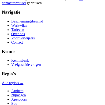
contactformulier
gebruiken.
Navigatie
Beschermingsbewind
Werkwijze
Tarieven
Over ons
Voor verwijzers
Contact
Kennis
Kennisbank
Veelgestelde vragen
Regio's
Alle regio's →
Arnhem
Nijmegen
Apeldoorn
Ede