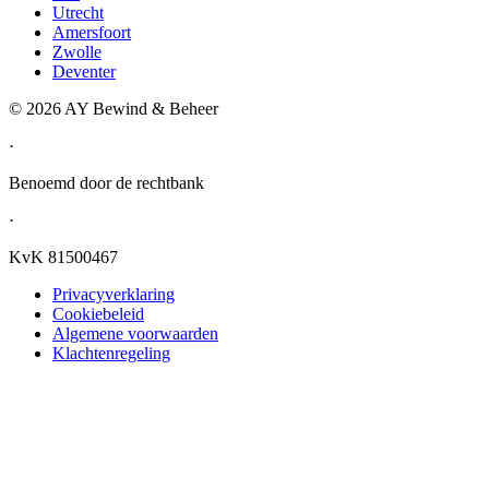
Utrecht
Amersfoort
Zwolle
Deventer
©
2026
AY Bewind & Beheer
·
Benoemd door de rechtbank
·
KvK 81500467
Privacyverklaring
Cookiebeleid
Algemene voorwaarden
Klachtenregeling